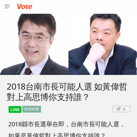
subject
2018台南市長可能人選 如黃偉哲
對上高思博你支持誰？
format_size
add
新聞時事
LINE
2018縣市長選舉在即，台南市長可能人選，
如果是黃偉哲對上高思博你支持誰？