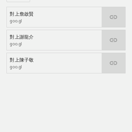
對上詹啟賢
link
goo.gl
對上謝龍介
link
goo.gl
對上陳子敬
link
goo.gl